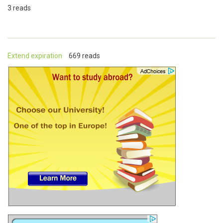
3 reads
Extend expiration
669 reads