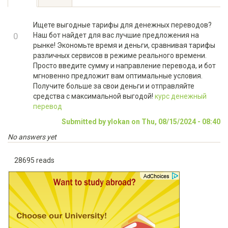
TAB)
tabs
Ищете выгодные тарифы для денежных переводов?
+1
0
Наш бот найдет для вас лучшие предложения на
рынке! Экономьте время и деньги, сравнивая тарифы
-1
различных сервисов в режиме реального времени.
Просто введите сумму и направление перевода, и бот
мгновенно предложит вам оптимальные условия.
Получите больше за свои деньги и отправляйте
средства с максимальной выгодой!
курс денежный
перевод
Submitted by ylokan on Thu, 08/15/2024 - 08:40
No answers yet
28695 reads